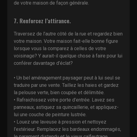
de votre maison de façon générale.
7. Renforcez l’attirance.
Traversez de l’autre côté de la rue et regardez bien
votre maison. Votre maison fait-elle bonne figure
lorsque vous la comparez à celles de votre
voisinage? Y aurait-il quelque chose à faire pour lui
conférer davantage d’éclat?
• Un bel aménagement paysager peut à lui seul se
traduire par une vente. Taillez les haies et gardez
la pelouse verte, bien coupée et délimitée.
• Rafraichissez votre porte d’entrée. Lavez ses
panneaux, astiquez sa quincaillerie, et appliquez-
lui une couche de peinture lustrée.
• Louez une laveuse à pression et nettoyez
l’extérieur. Remplacez les bardeaux endommagés,
le parement distendu et le vieux calfeutrage.