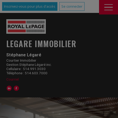
Inscrivez-vous pour plus d'accès
Se connecter
LEGARE IMMOBILIER
Stéphane Légaré
Courtier Immobilier
Gestion Stéphane Légaré inc.
Cellulaire : 514.991.3030
Téléphone : 514.603.7000
Courriel