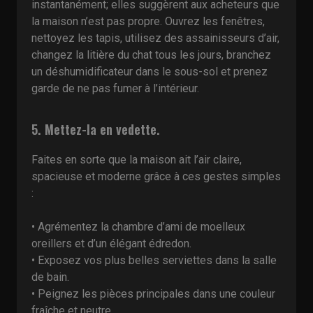
instantanément; elles suggèrent aux acheteurs que
la maison n’est pas propre. Ouvrez les fenêtres,
nettoyez les tapis, utilisez des assainisseurs d’air,
changez la litière du chat tous les jours, branchez
un déshumidificateur dans le sous-sol et prenez
garde de ne pas fumer à l’intérieur.
5. Mettez-la en vedette.
Faites en sorte que la maison ait l’air claire,
spacieuse et moderne grâce à ces gestes simples
:
• Agrémentez la chambre d’ami de moelleux
oreillers et d’un élégant édredon.
• Exposez vos plus belles serviettes dans la salle
de bain.
• Peignez les pièces principales dans une couleur
fraîche et neutre.