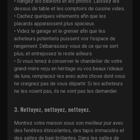
• Rangez les bibelots et les photos. Laissez les
dessus de table et les comptoirs de cuisine vides.
• Cachez quelques vêtements afin que les
placards apparaissent plus spacieux.
• Videz le garage et le grenier afin que les
acheteurs potentiels puissent voir l’espace de
rangement. Débarrassez-vous de ce qui ne sert
plus, et entreposez le reste ailleurs.
• Si vous tenez à conserver le chandelier de votre
grand-mère reçu en héritage ou vos beaux rideaux
de luxe, remplacez-les avec autre chose dont vous
ne craignez pas de vous départir. Si les acheteurs
ne les voient pas, ils ne vont pas les demander.
3. Nettoyez, nettoyez, nettoyez.
Montrez votre maison sous son meilleur jour avec
des fenêtres étincelantes, des tapis immaculés et
des salles de bain brillantes. Dans les salles de