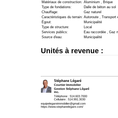
Matériaux de construction:
Aluminium , Brique
Type de fondations:
Dalle de béton au sol
Chauffage:
Gaz naturel
Caractéristiques du terrain:
Autoroute , Transpor
Égout:
Municipalité
Type de structure:
Local
Services publics:
Eau raccordée , Gaz n
Source d'eau:
Municipalité
Unités à revenue :
Stéphane Légaré
Courtier Immobilier
Gestion Stéphane Légaré
inc.
Téléphone : 514.603.7000
Cellulaire : 514.991.3030
equipelegareimmobilier@gmail.com
https://www.stephanelegare.com/