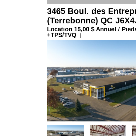
3465 Boul. des Entrep
(Terrebonne) QC J6X4
Location
15,00 $ Annuel / Pied
+TPS/TVQ
|