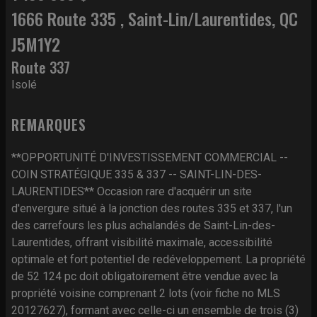
1666 Route 335 , Saint-Lin/Laurentides, QC
J5M1Y2
Route 337
Isolé
REMARQUES
**OPPORTUNITÉ D'INVESTISSEMENT COMMERCIAL --
COIN STRATÉGIQUE 335 & 337 -- SAINT-LIN-DES-
LAURENTIDES** Occasion rare d'acquérir un site
d'envergure situé à la jonction des routes 335 et 337, l'un
des carrefours les plus achalandés de Saint-Lin-des-
Laurentides, offrant visibilité maximale, accessibilité
optimale et fort potentiel de redéveloppement. La propriété
de 52 124 pc doit obligatoirement être vendue avec la
propriété voisine comprenant 2 lots (voir fiche no MLS
20127627), formant avec celle-ci un ensemble de trois (3)