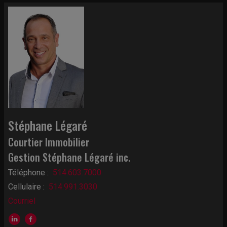
Stéphane Légaré
Courtier Immobilier
Gestion Stéphane Légaré inc.
Téléphone :
514.603.7000
Cellulaire :
514.991.3030
Courriel