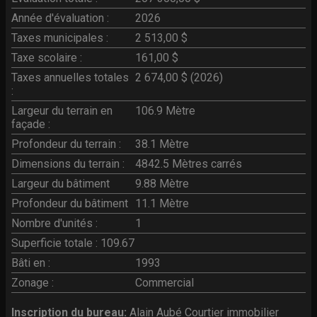
Année d'évaluation :
2026
Taxes municipales :
2 513,00 $
Taxe scolaire :
161,00 $
Taxes annuelles totales
2 674,00 $ (2026)
:
Largeur du terrain en
106.9 Mètre
façade :
Profondeur du terrain :
38.1 Mètre
Dimensions du terrain :
4842.5 Mètres carrés
Largeur du bâtiment
9.88 Mètre
Profondeur du bâtiment
11.1 Mètre
Nombre d'unités :
1
Superficie totale :
109.67
Bâti en :
1993
Zonage :
Commercial
Inscription du bureau:
Alain Aubé Courtier immobilier