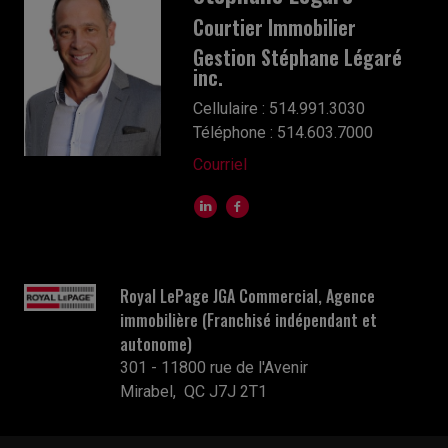
Courtier Immobilier
Gestion Stéphane Légaré
inc.
Cellulaire : 514.991.3030
Téléphone : 514.603.7000
Courriel
Royal LePage JGA Commercial, Agence
immobilière (Franchisé indépendant et
autonome)
301 - 11800 rue de l'Avenir
Mirabel, QC J7J 2T1