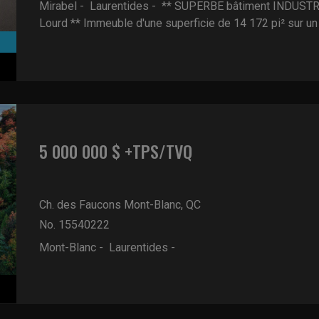
Mirabel - Laurentides -
** SUPERBE bâtiment INDUSTRIE
Lourd ** Immeuble d'une superficie de 14 172 pi² sur un .
5 000 000 $ +TPS/TVQ
Ch. des Faucons
Mont-Blanc, QC
No. 15540222
Mont-Blanc - Laurentides -