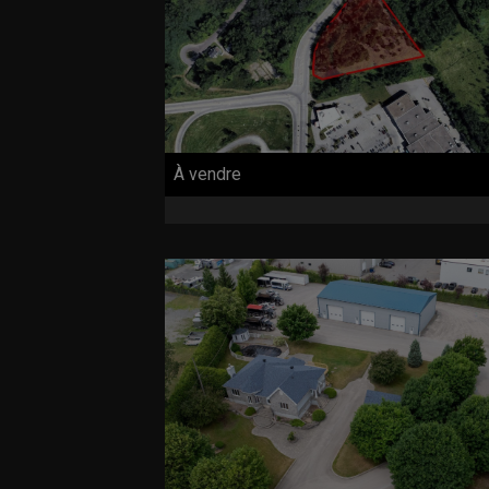
À vendre