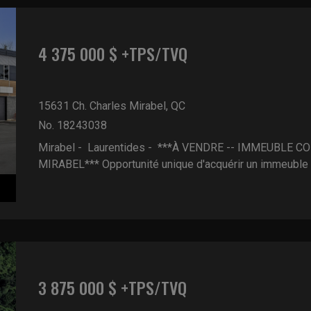
4 375 000 $ +TPS/TVQ
15631 Ch. Charles
Mirabel, QC
No. 18243038
Mirabel - Laurentides -
***À VENDRE -- IMMEUBLE C
MIRABEL*** Opportunité unique d'acquérir un immeuble po
3 875 000 $ +TPS/TVQ