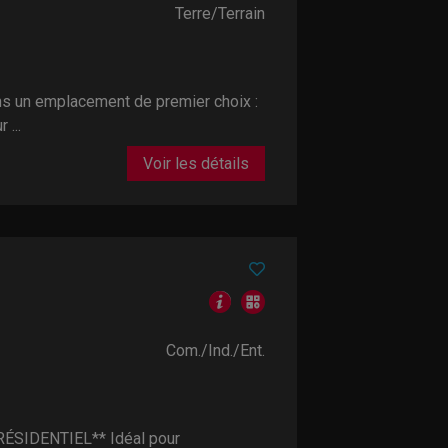
Terre/Terrain
un emplacement de premier choix :
 ...
Voir les détails
Com./Ind./Ent.
ÉSIDENTIEL** Idéal pour