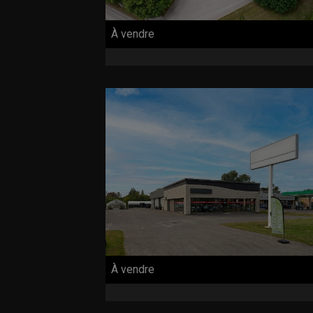
À vendre
À vendre