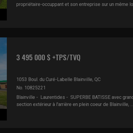
propriétaire-occuppant et son entreprise sur un même lot 
3 495 000 $ +TPS/TVQ
1053 Boul. du Curé-Labelle
Blainville, QC
No. 10825221
Blainville - Laurentides -
SUPERBE BATISSE avec grand 
section extérieur à l'arrière en plein coeur de Blainville, ...