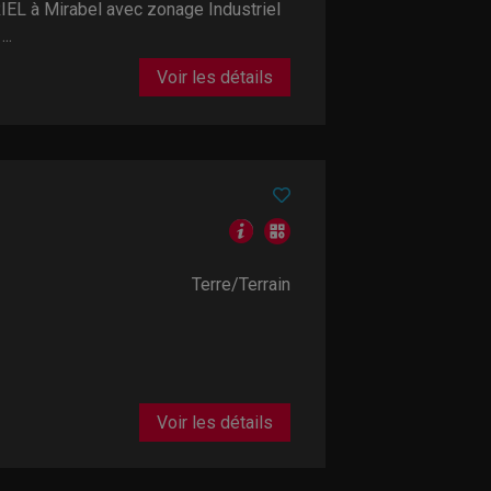
L à Mirabel avec zonage Industriel
..
Voir les détails
Terre/Terrain
Voir les détails