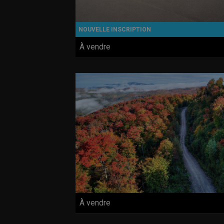
À vendre
À vendre