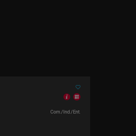
Com./Ind./Ent.