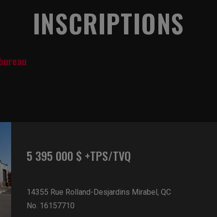
INSCRIPTIONS
 bureau
5 395 000 $ +TPS/TVQ
14355 Rue Rolland-Desjardins
Mirabel, QC
No. 16157710