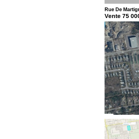
Rue De Martig
Vente
75 00