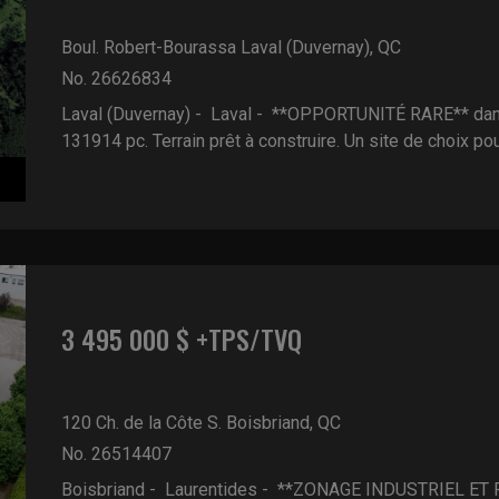
Boul. Robert-Bourassa
Laval (Duvernay), QC
No. 26626834
Laval (Duvernay) - Laval -
**OPPORTUNITÉ RARE** dans 
131914 pc. Terrain prêt à construire. Un site de choix pour
3 495 000 $ +TPS/TVQ
120 Ch. de la Côte S.
Boisbriand, QC
No. 26514407
Boisbriand - Laurentides -
**ZONAGE INDUSTRIEL ET R