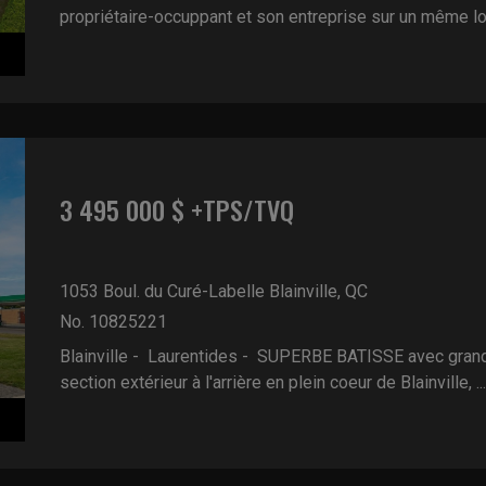
propriétaire-occuppant et son entreprise sur un même lot 
3 495 000 $ +TPS/TVQ
1053 Boul. du Curé-Labelle
Blainville, QC
No. 10825221
Blainville - Laurentides -
SUPERBE BATISSE avec grand 
section extérieur à l'arrière en plein coeur de Blainville, ...