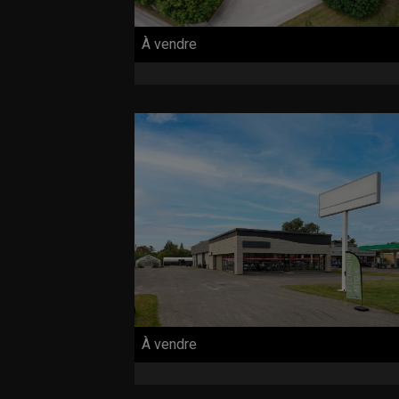
À vendre
À vendre