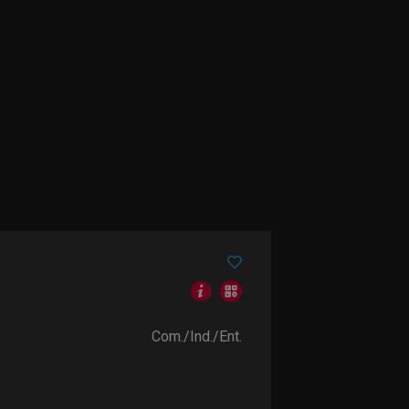
Com./Ind./Ent.