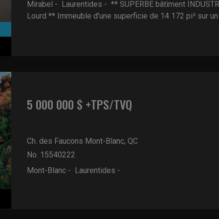
Mirabel - Laurentides -
** SUPERBE bâtiment INDUSTRIE
Lourd ** Immeuble d'une superficie de 14 172 pi² sur un .
5 000 000 $ +TPS/TVQ
Ch. des Faucons
Mont-Blanc, QC
No. 15540222
Mont-Blanc - Laurentides -