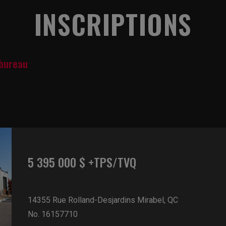
INSCRIPTIONS
 bureau
5 395 000 $ +TPS/TVQ
14355 Rue Rolland-Desjardins
Mirabel, QC
No. 16157710