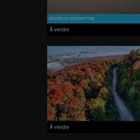
À vendre
À vendre