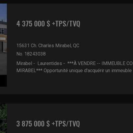
4 375 000 $ +TPS/TVQ
15631 Ch. Charles
Mirabel, QC
No. 18243038
Mirabel - Laurentides -
***À VENDRE -- IMMEUBLE C
MIRABEL*** Opportunité unique d'acquérir un immeuble po
3 875 000 $ +TPS/TVQ