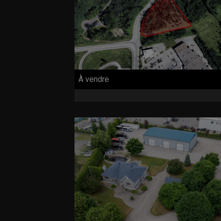
À vendre