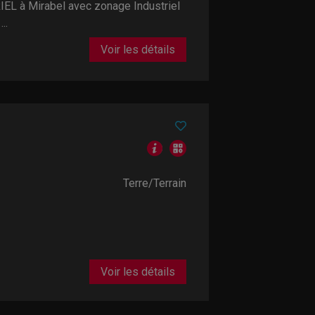
L à Mirabel avec zonage Industriel
..
Voir les détails
Terre/Terrain
Voir les détails