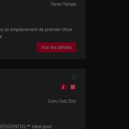
Terre/Terrain
un emplacement de premier choix :
 ...
Voir les détails
Com./Ind./Ent.
ÉSIDENTIEL** Idéal pour