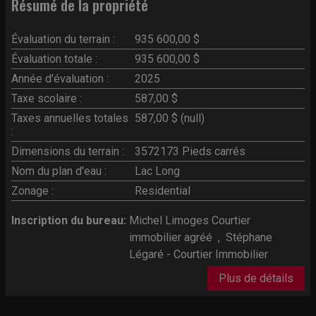
Résumé de la propriété
Évaluation du terrain :
935 600,00 $
Évaluation totale :
935 600,00 $
Année d'évaluation :
2025
Taxe scolaire :
587,00 $
Taxes annuelles totales
587,00 $ (null)
:
Dimensions du terrain :
3572173 Pieds carrés
Nom du plan d'eau :
Lac Long
Zonage :
Residential
Inscription du bureau:
Michel Limoges Courtier
immobilier agréé
,
Stéphane
Légaré - Courtier Immobilier
Plus de détails