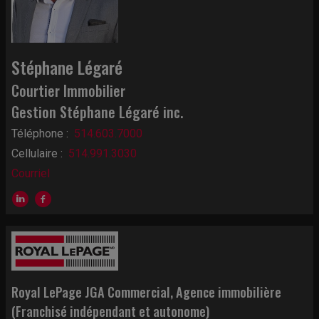
Stéphane Légaré
Courtier Immobilier
Gestion Stéphane Légaré inc.
Téléphone :
514.603.7000
Cellulaire :
514.991.3030
Courriel
Royal LePage JGA Commercial
, Agence immobilière
(Franchisé indépendant et autonome)