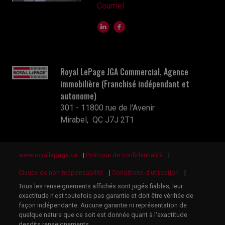
Courriel
Royal LePage JGA Commercial, Agence
immobilière (Franchisé indépendant et
autonome)
301 - 11800 rue de l'Avenir
Mirabel, QC J7J 2T1
www.royallepage.ca
|
Politique de confidentialité
|
Clause de non-responsabilité
|
Conditions d'utilisation
|
Tous les renseignements affichés sont jugés fiables; leur
exactitude n'est toutefois pas garantie et doit être vérifiée de
façon indépendante. Aucune garantie ni représentation de
quelque nature que ce soit est donnée quant à l'exactitude
desdits renseignements.