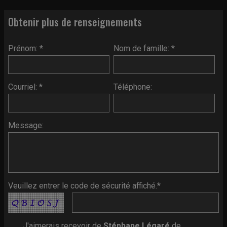
Obtenir plus de renseignements
Prénom: *
Nom de famille: *
Courriel: *
Téléphone:
Message:
Veuillez entrer le code de sécurité affiché.*
J'aimerais recevoir de
Stéphane Légaré
de