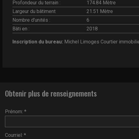
Profondeur du terrain :
174.84 Mètre
Largeur du bâtiment
21.51 Mètre
Nombre d'unités :
6
Bâti en :
2018
Inscription du bureau:
Michel Limoges Courtier immobili
Obtenir plus de renseignements
Prénom: *
Courriel: *