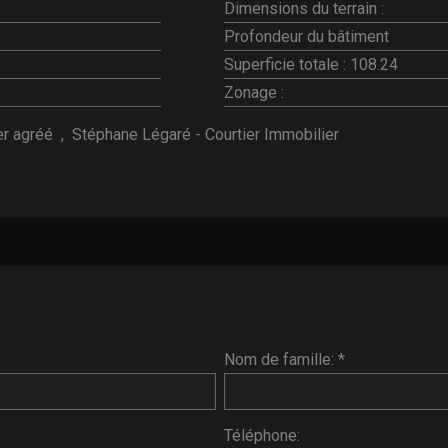
Dimensions du terrain :
Profondeur du bâtiment
Superficie totale :
108.24
Zonage :
er agréé
,
Stéphane Légaré - Courtier Immobilier
Nom de famille: *
Téléphone: