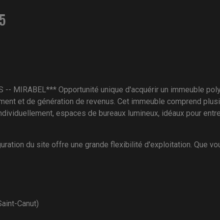
V5
RABEL*** Opportunité unique d'acquérir un immeuble polyvalen
ssement et de génération de revenus. Cet immeuble comprend plu
ndividuellement, espaces de bureaux lumineux, idéaux pour entr
tion du site offre une grande flexibilité d'exploitation. Que vo
Saint-Canut)