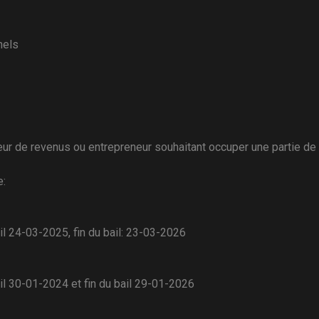
nels
eur de revenus ou entrepreneur souhaitant occuper une partie de 
e:
 24-03-2025, fin du bail: 23-03-2026
l 30-01-2024 et fin du bail 29-01-2026