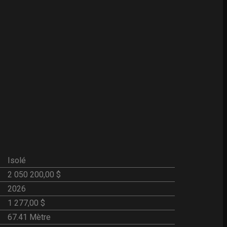
Isolé
2 050 200,00 $
2026
1 277,00 $
67.41 Mètre