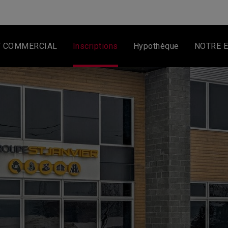
T COMMERCIAL
Inscriptions
Hypothèque
NOTRE 