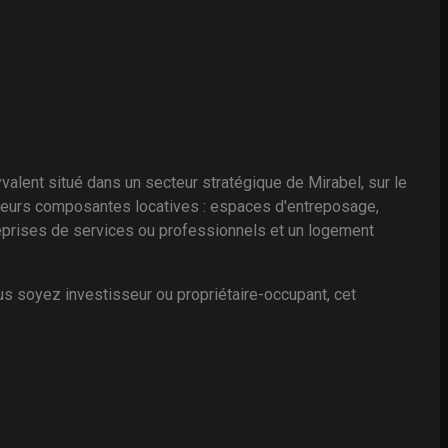
t situé dans un secteur stratégique de Mirabel, sur le
sieurs composantes locatives : espaces d'entreposage,
eprises de services ou professionnels et un logement
us soyez investisseur ou propriétaire-occupant, cet