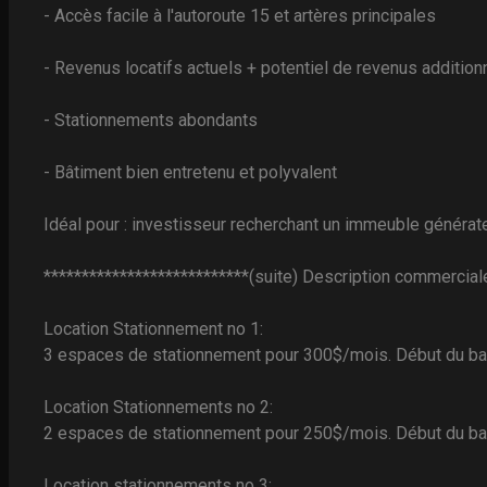
- Accès facile à l'autoroute 15 et artères principales
- Revenus locatifs actuels + potentiel de revenus addition
- Stationnements abondants
- Bâtiment bien entretenu et polyvalent
Idéal pour : investisseur recherchant un immeuble générat
***************************(suite) Description commercial
Location Stationnement no 1:
3 espaces de stationnement pour 300$/mois. Début du bail
Location Stationnements no 2:
2 espaces de stationnement pour 250$/mois. Début du bai
Location stationnements no 3: