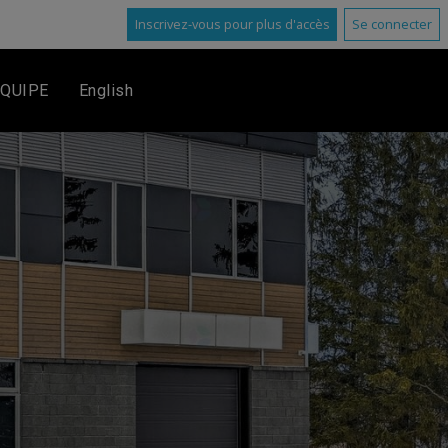
Inscrivez-vous pour plus d'accès
Se connecter
EQUIPE
English