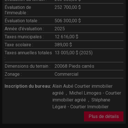
Évaluation de
252 700,00 $
l'immeuble :
Évaluation totale :
506 300,00 $
Année d'évaluation :
2025
Taxes municipales :
12 616,00 $
Taxe scolaire :
389,00 $
Taxes annuelles totales
13 005,00 $ (2025)
:
Dimensions du terrain :
20068 Pieds carrés
Zonage :
Commercial
Inscription du bureau:
Alain Aubé Courtier immobilier
agréé
,
Michel Limoges - Courtier
immobilier agréé
,
Stéphane
Légaré - Courtier Immobilier
Plus de détails