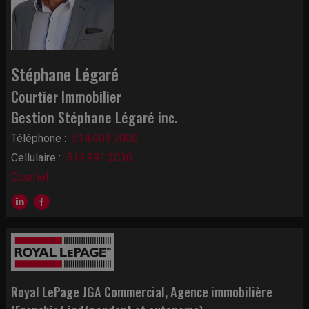
Stéphane Légaré
Courtier Immobilier
Gestion Stéphane Légaré inc.
Téléphone :
514.603.7000
Cellulaire :
514.991.3030
Courriel
Royal LePage JGA Commercial
, Agence immobilière