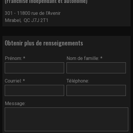
(Franchisé indépendant et autonome)
301 - 11800 rue de l'Avenir
Mirabel, QC J7J 2T1
Obtenir plus de renseignements
Prénom: *
Nom de famille: *
Courriel: *
Téléphone:
Message: