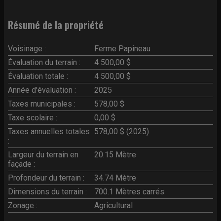
Résumé de la propriété
Voisinage :
Ferme Papineau
Évaluation du terrain :
4 500,00 $
Évaluation totale :
4 500,00 $
Année d'évaluation :
2025
Taxes municipales :
578,00 $
Taxe scolaire :
0,00 $
Taxes annuelles totales
578,00 $ (2025)
:
Largeur du terrain en
20.15 Mètre
façade :
Profondeur du terrain :
34.74 Mètre
Dimensions du terrain :
700.1 Mètres carrés
Zonage :
Agricultural