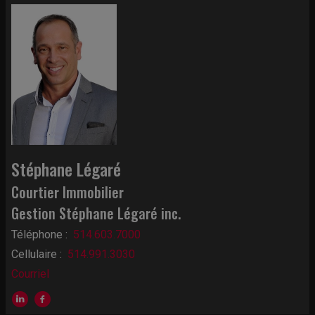
Stéphane Légaré
Courtier Immobilier
Gestion Stéphane Légaré inc.
Téléphone :
514.603.7000
Cellulaire :
514.991.3030
Courriel