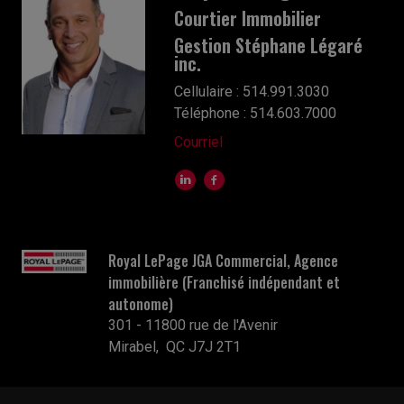
Courtier Immobilier
Gestion Stéphane Légaré
inc.
Cellulaire : 514.991.3030
Téléphone : 514.603.7000
Courriel
Royal LePage JGA Commercial, Agence
immobilière (Franchisé indépendant et
autonome)
301 - 11800 rue de l'Avenir
Mirabel, QC J7J 2T1