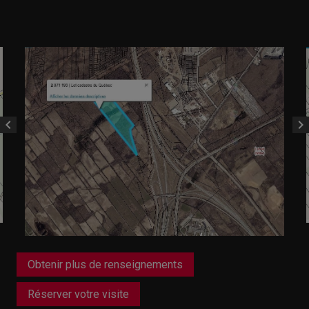
chevron_left
chevron_right
Obtenir plus de renseignements
Réserver votre visite