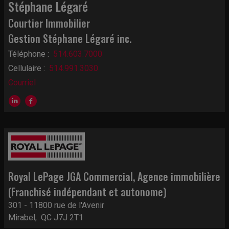
Stéphane Légaré
Courtier Immobilier
Gestion Stéphane Légaré inc.
Téléphone :
514.603.7000
Cellulaire :
514.991.3030
Courriel
Royal LePage JGA Commercial
, Agence immobilière
(Franchisé indépendant et autonome)
301 - 11800 rue de l'Avenir
Mirabel, QC J7J 2T1