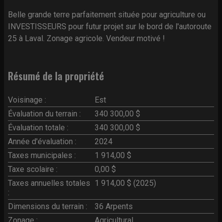
Belle grande terre parfaitement située pour agriculture ou
INVESTISSEURS pour futur projet sur le bord de l'autoroute
25 à Laval. Zonage agricole. Vendeur motivé !
Résumé de la propriété
Voisinage :
Est
Évaluation du terrain :
340 300,00 $
Évaluation totale :
340 300,00 $
Année d'évaluation :
2024
Taxes municipales :
1 914,00 $
Taxe scolaire :
0,00 $
Taxes annuelles totales
1 914,00 $ (2025)
:
Dimensions du terrain :
36 Arpents
Zonage :
Agricultural