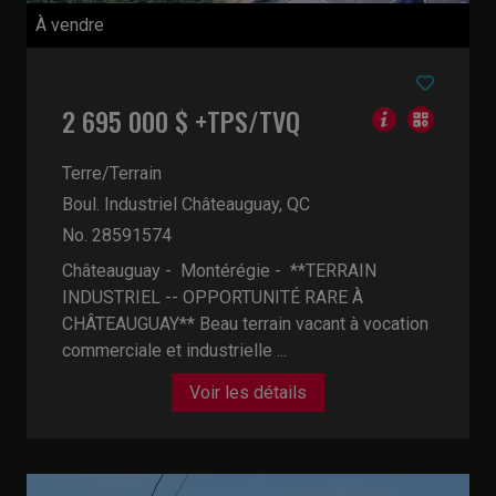
À vendre
2 695 000 $ +TPS/TVQ
Terre/Terrain
Boul. Industriel
Châteauguay, QC
No. 28591574
Châteauguay - Montérégie -
**TERRAIN
INDUSTRIEL -- OPPORTUNITÉ RARE À
CHÂTEAUGUAY** Beau terrain vacant à vocation
commerciale et industrielle ...
Voir les détails