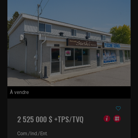
À vendre
2 525 000 $ +TPS/TVQ
Com./Ind./Ent.