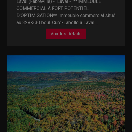
Laval (Fabreville) - Laval -
**IMMEUBLE
COMMERCIAL À FORT POTENTIEL
D'OPTIMISATION** Immeuble commercial situé
au 328-330 boul. Curé-Labelle à Laval ...
Voir les détails