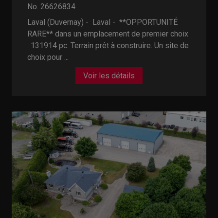
No. 26626834
Laval (Duvernay) - Laval -
**OPPORTUNITÉ
RARE** dans un emplacement de premier choix
: 131914 pc. Terrain prêt à construire. Un site de
choix pour ...
Voir les détails