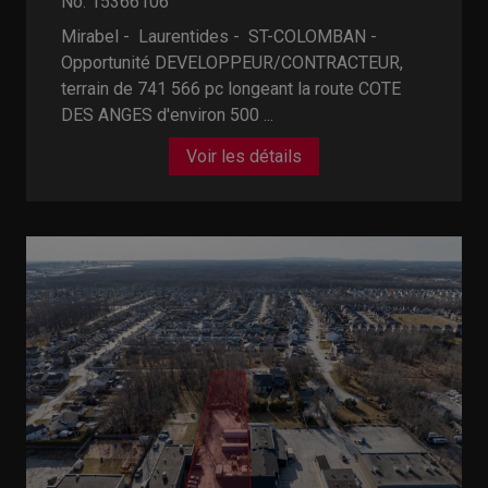
No. 15366106
Mirabel - Laurentides -
ST-COLOMBAN -
Opportunité DEVELOPPEUR/CONTRACTEUR,
terrain de 741 566 pc longeant la route COTE
DES ANGES d'environ 500 ...
Voir les détails