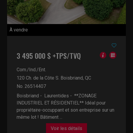
À vendre
3 495 000 $ +TPS/TVQ
Com./Ind./Ent.
120 Ch. de la Côte S.
Boisbriand, QC
No. 26514407
Boisbriand - Laurentides -
**ZONAGE
INDUSTRIEL ET RÉSIDENTIEL** Idéal pour
propriétaire-occuppant et son entreprise sur un
même lot ! Bâtiment ...
Voir les détails