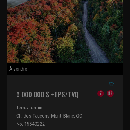
À vendre
5 000 000 $ +TPS/TVQ
Terre/Terrain
Ch. des Faucons
Mont-Blanc, QC
No. 15540222