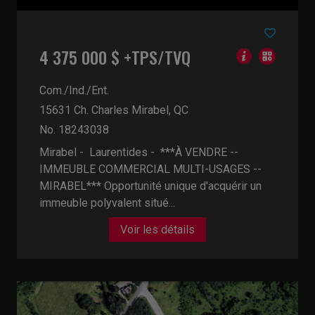
4 375 000 $ +TPS/TVQ
Com./Ind./Ent.
15631 Ch. Charles
Mirabel, QC
No. 18243038
Mirabel - Laurentides -
***À VENDRE --
IMMEUBLE COMMERCIAL MULTI-USAGES --
MIRABEL*** Opportunité unique d'acquérir un
immeuble polyvalent situé...
Voir les détails