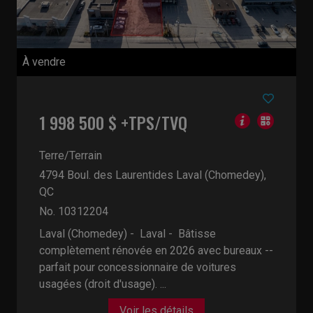
À vendre
1 998 500 $ +TPS/TVQ
Terre/Terrain
4794 Boul. des Laurentides
Laval (Chomedey),
QC
No. 10312204
Laval (Chomedey) - Laval -
Bâtisse
complètement rénovée en 2026 avec bureaux --
parfait pour concessionnaire de voitures
usagées (droit d'usage). ...
Voir les détails