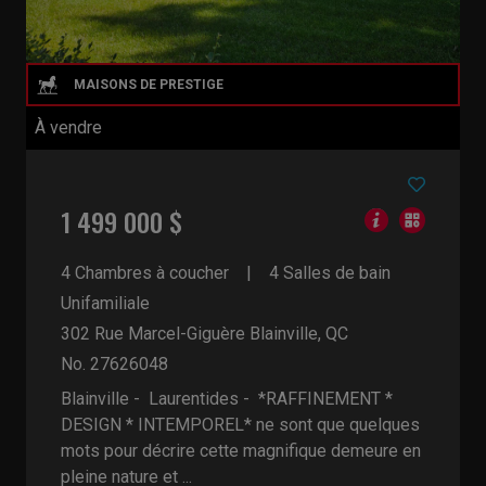
À vendre
1 499 000 $
4 Chambres à coucher
4 Salles de bain
Unifamiliale
302 Rue Marcel-Giguère
Blainville, QC
No. 27626048
Blainville - Laurentides -
*RAFFINEMENT *
DESIGN * INTEMPOREL* ne sont que quelques
mots pour décrire cette magnifique demeure en
pleine nature et ...