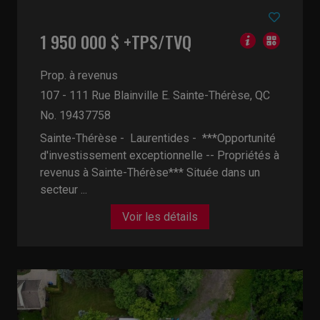
1 950 000 $ +TPS/TVQ
Prop. à revenus
107 - 111 Rue Blainville E.
Sainte-Thérèse, QC
No. 19437758
Sainte-Thérèse - Laurentides -
***Opportunité
d'investissement exceptionnelle -- Propriétés à
revenus à Sainte-Thérèse*** Située dans un
secteur ...
Voir les détails