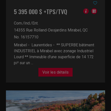
5 395 000 $ +TPS/TVQ
Com./Ind./Ent.
14355 Rue Rolland-Desjardins
Mirabel, QC
No. 16157710
Mirabel - Laurentides -
** SUPERBE bâtiment
INDUSTRIEL à Mirabel avec zonage Industriel
Lourd ** Immeuble d'une superficie de 14 172
pi² sur un ...
Voir les détails