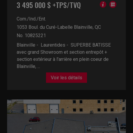
3 495 000 $ +TPS/TVQ
Com./Ind./Ent.
1053 Boul. du Curé-Labelle
Blainville, QC
No. 10825221
Blainville - Laurentides -
SUPERBE BATISSE
avec grand Showroom et section entrepôt +
section extérieur à l'arrière en plein coeur de
Blainville, ...
Voir les détails