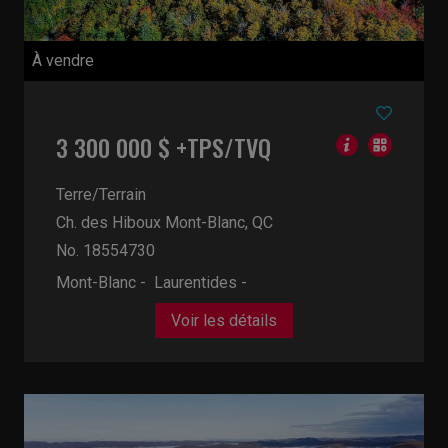
À vendre
3 300 000 $ +TPS/TVQ
Terre/Terrain
Ch. des Hiboux
Mont-Blanc, QC
No. 18554730
Mont-Blanc - Laurentides -
Voir les détails