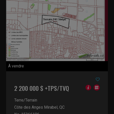
À vendre
2 200 000 $ +TPS/TVQ
Terre/Terrain
Côte des Anges
Mirabel, QC