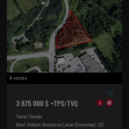
À vendre
3 875 000 $ +TPS/TVQ
Terre/Terrain
Boul. Robert-Bourassa
Laval (Duvernay), QC