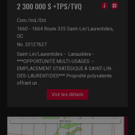
2 300 000 $ +TPS/TVQ
Com./Ind./Ent.
1660 - 1664 Route 335
Saint-Lin/Laurentides,
QC
No. 20127627
Saint-Lin/Laurentides - Lanaudière -
***OPPORTUNITÉ MULTI-USAGES --
EMPLACEMENT STRATÉGIQUE À SAINT-LIN-
DES-LAURENTIDES*** Propriété polyvalente
offrant un ...
Voir les détails