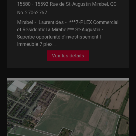
15580 - 15592 Rue de St-Augustin
Mirabel, QC
No. 27062767
Mirabel - Laurentides -
***7-PLEX Commercial
et Résidentiel à Mirabel*** St-Augustin -
Superbe opportunité d'investissement !
Immeuble 7 plex ...
Voir les détails